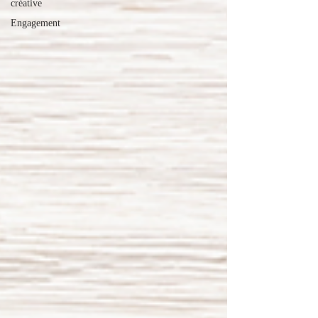
créative
Engagement