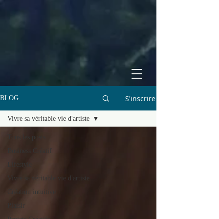
S'inscrire
BLOG
Vivre sa véritable vie d'artiste
Tous les posts
Business Créatif
Lifestyle
Vivre sa véritable vie d'artiste
Création intuitive
Plaisir