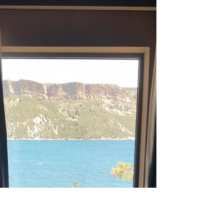
Et si tu pouvais le faire plus vite ?
Si tu as été téléporté comme par magie sur mon blog, en
train de me lire, c'est que certainement, tu as des rêves
par millier. Tu te vois...