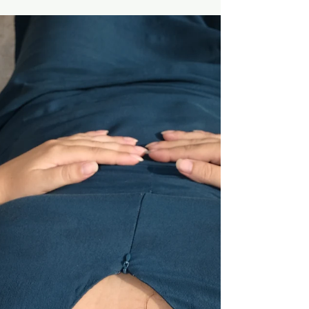
Bonjour les powerful artist, Hier je suis tombée sur une
vidéo d'un influenceur qui s'intitule "çà dégage". L'idée
est très simple et si...