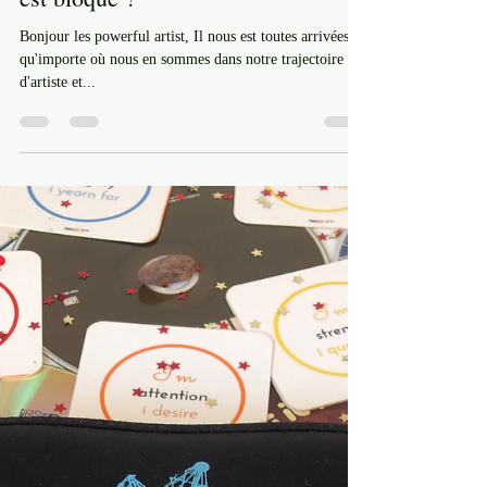
Que faire quand son canal créatif
est bloqué ?
Bonjour les powerful artist, Il nous est toutes arrivées,
qu'importe où nous en sommes dans notre trajectoire
d'artiste et...