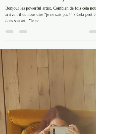
Vivre sa véritable vie d'artiste
"Est-ce que cela vous arrive de
vous dire : Je ne sais pas ?"
Bonjour les powerful artist, Combien de fois cela nous
arrive t il de nous dire "je ne sais pas !" ? Cela peut être
dans son art : "Je ne...