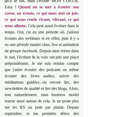
qu'il se fait, mais j'écoute MON COEUR. 
Easy ! 
Quand on se met à écouter son 
coeur, on écoute, ce qui nous met en joie, 
ce qui nous rends vivant, vibrant, ce qui 
nous allume.
 Cela peut aussi évoluer dans le 
temps. Oui, j'ai eu une période où, j'adorai 
écouter des webinars et en offrir, puis il y a 
eu une période master class, live et animation 
de groupe facebook. Depuis mon retour dans 
le sud, l'écriture & la voix ont pris une place 
prépondérante. Je me suis rendue compte 
que j'aime écouter des podcasts ou même 
écouter des livres audios, suivre des 
méditations guidées...ou encore lire, des 
newsletters de qualité et lire des blogs. Alors, 
tout naturellement, mon business model 
tourne aussi autour de cela. Je ne poste plus 
sur les RS ou juste par plaisir. Depuis 
septembre, et ma première détox des 