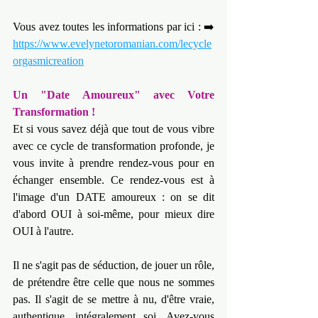
Vous avez toutes les informations par ici : ➡️ 
https://www.evelynetoromanian.com/lecycle
orgasmicreation
Un "Date Amoureux" avec Votre 
Transformation !
Et si vous savez déjà que tout de vous vibre 
avec ce cycle de transformation profonde, je 
vous invite à prendre rendez-vous pour en 
échanger ensemble. Ce rendez-vous est à 
l'image d'un DATE amoureux : on se dit 
d'abord OUI à soi-même, pour mieux dire 
OUI à l'autre.
Il ne s'agit pas de séduction, de jouer un rôle, 
de prétendre être celle que nous ne sommes 
pas. Il s'agit de se mettre à nu, d'être vraie, 
authentique, intégralement soi. Avez-vous 