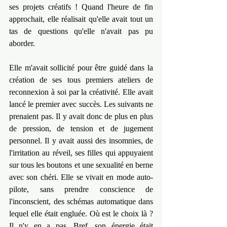
ses projets créatifs ! Quand l'heure de fin 
approchait, elle réalisait qu'elle avait tout un 
tas de questions qu'elle n'avait pas pu 
aborder.
Elle m'avait sollicité pour être guidé dans la 
création de ses tous premiers ateliers de 
reconnexion à soi par la créativité. Elle avait 
lancé le premier avec succès. Les suivants ne 
prenaient pas. Il y avait donc de plus en plus 
de pression, de tension et de jugement 
personnel. Il y avait aussi des insomnies, de 
l'irritation au réveil, ses filles qui appuyaient 
sur tous les boutons et une sexualité en berne 
avec son chéri. Elle se vivait en mode auto-
pilote, sans prendre conscience de 
l'inconscient, des schémas automatique dans 
lequel elle était engluée. Où est le choix là ? 
Il n'y en a pas. Bref, son énergie était 