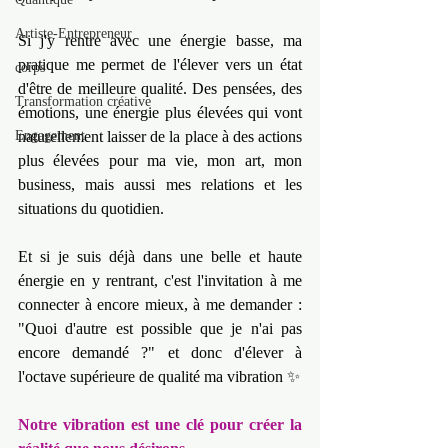
Artiste-Entrepreneur
Si j'y rentre avec une énergie basse, ma 
pratique me permet de l'élever vers un état 
corps
d'être de meilleure qualité. Des pensées, des 
Transformation créative
émotions, une énergie plus élevées qui vont 
Engagement
naturellement laisser de la place à des actions 
plus élevées pour ma vie, mon art, mon 
business, mais aussi mes relations et les 
situations du quotidien.
Et si je suis déjà dans une belle et haute 
énergie en y rentrant, c'est l'invitation à me 
connecter à encore mieux, à me demander : 
"Quoi d'autre est possible que je n'ai pas 
encore demandé ?" et donc d'élever à 
l'octave supérieure de qualité ma vibration ✨
Notre vibration est une clé pour créer la 