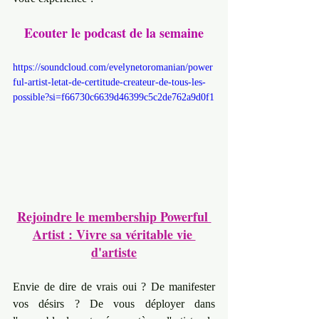
Ecouter le podcast de la semaine
https://soundcloud.com/evelynetoromanian/power
ful-artist-letat-de-certitude-createur-de-tous-les-
possible?si=f66730c6639d46399c5c2de762a9d0f1
Rejoindre le 
membership Powerful 
Artist : Vivre sa véritable vie 
d'artiste
Envie de dire de vrais oui ? De manifester 
vos désirs ? De vous déployer dans 