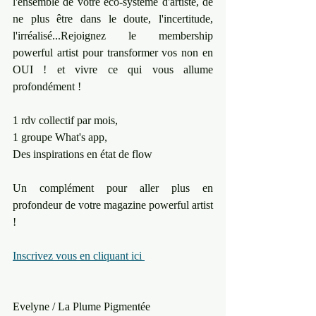
l'ensemble de votre éco-système d'artiste, de 
ne plus être dans le doute, l'incertitude, 
l'irréalisé...Rejoignez le membership 
powerful artist pour transformer vos non en 
OUI ! et vivre ce qui vous allume 
profondément ! 
1 rdv collectif par mois, 
1 groupe What's app, 
Des inspirations en état de flow
Un complément pour aller plus en 
profondeur de votre magazine powerful artist 
!
Inscrivez vous en cliquant ici 
Evelyne / La Plume Pigmentée