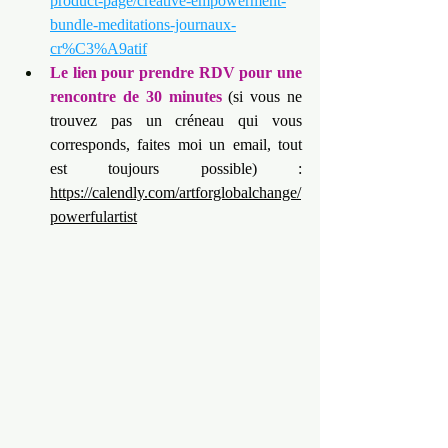
product-page/creative-empowerment-
bundle-meditations-journaux-
cr%C3%A9atif
Le lien pour prendre RDV pour une 
rencontre de 30 minutes
 (si vous ne 
trouvez pas un créneau qui vous 
corresponds, faites moi un email, tout 
est toujours possible) : 
https://calendly.com/artforglobalchange/
powerfulartist