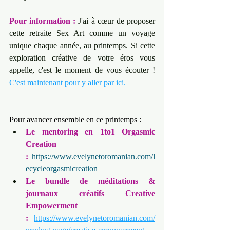
Pour information :
 J'ai à cœur de proposer 
cette retraite Sex Art comme un voyage 
unique chaque année, au printemps. Si cette 
exploration créative de votre éros vous 
appelle, c'est le moment de vous écouter ! 
C'est maintenant pour y aller par ici.
Pour avancer ensemble en ce printemps :
Le mentoring en 1to1 Orgasmic 
Creation 
:
https://www.evelynetoromanian.com/l
ecycleorgasmicreation
Le bundle de méditations & 
journaux créatifs Creative 
Empowerment 
:
https://www.evelynetoromanian.com/