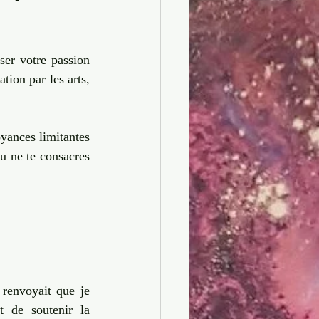
Artiste-Entrepreneur
er votre passion 
tion par les arts, 
oyances limitantes 
tu ne te consacres 
renvoyait que je 
t de soutenir la 