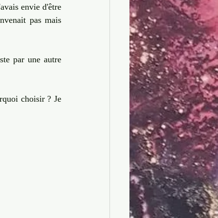
avais envie d'être 
nvenait pas mais 
ste par une autre 
quoi choisir ? Je 