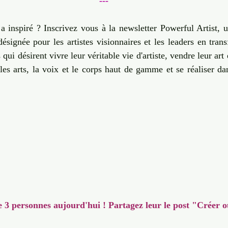
---
 inspiré ? Inscrivez vous à la newsletter Powerful Artist, u
, désignée pour les artistes visionnaires et les leaders en tran
s qui désirent vivre leur véritable vie d'artiste, vendre leur art 
es arts, la voix et le corps haut de gamme et se réaliser dans
e 3 personnes aujourd'hui ! Partagez leur le post "Créer 