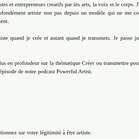
tes et entrepreneurs creatifs par les arts, la voix et le corps. J'
rofondément artiste non pas depuis un modèle qui ne me co
ent. 
tiste quand je crée et autant quand je transmets. Je passe ju
plus en profondeur sur la thématique Créer ou transmettre pour
'épisode de notre podcast Powerful Artist. 
ionnez sur votre légitimité à être artiste. 