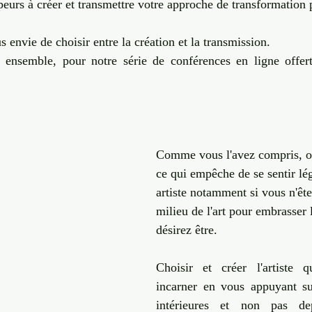
eurs à créer et transmettre votre approche de transformation pa
s envie de choisir entre la création et la transmission. 
ensemble, pour notre série de conférences en ligne offerte
Comme vous l'avez compris, on
ce qui empêche de se sentir lég
artiste notamment si vous n'ête
milieu de l'art pour embrasser l
désirez être. 
Choisir et créer l'artiste q
incarner en vous appuyant su
intérieures et non pas de