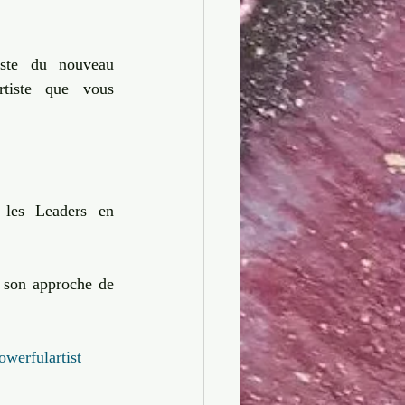
ste du nouveau 
tiste que vous 
 les Leaders en 
 son approche de 
werfulartist