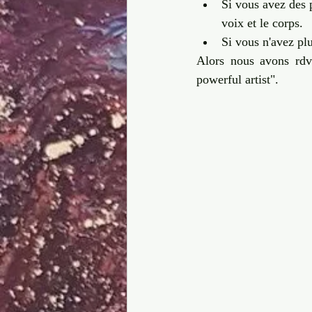
Si vous avez des p
voix et le corps. 
Si vous n'avez plu
Alors nous avons rdv 
powerful artist". 