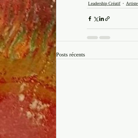
Leadership Créatif
Artist
Posts récents