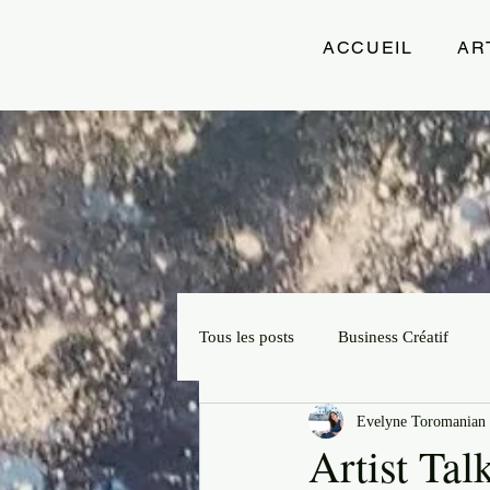
ACCUEIL
AR
Tous les posts
Business Créatif
Evelyne Toromanian 
Projets Créatifs
Slow Artprene
Artist Tal