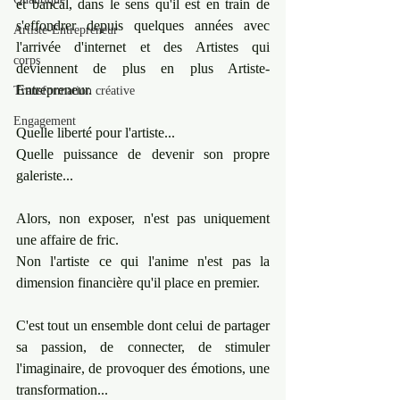
et bancal, dans le sens qu'il est en train de 
s'effondrer depuis quelques années avec 
Artiste-Entrepreneur
l'arrivée d'internet et des Artistes qui 
corps
deviennent de plus en plus Artiste-
Entrepreneur.  
Transformation créative
Engagement
Quelle liberté pour l'artiste...
Quelle puissance de devenir son propre 
galeriste...
Alors, non exposer, n'est pas uniquement 
une affaire de fric. 
Non l'artiste ce qui l'anime n'est pas la 
dimension financière qu'il place en premier.
C'est tout un ensemble dont celui de partager 
sa passion, de connecter, de stimuler 
l'imaginaire, de provoquer des émotions, une 
transformation...