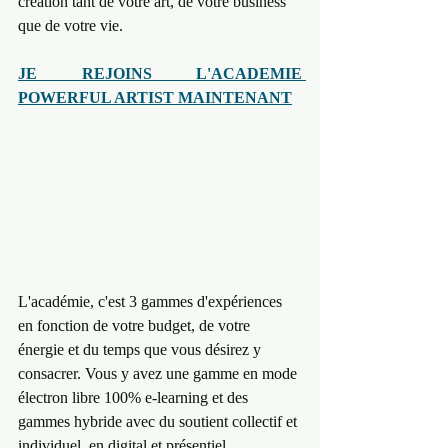
création tant de votre art, de votre business 
que de votre vie. 
JE REJOINS L'ACADEMIE 
POWERFUL ARTIST MAINTENANT
L'académie, c'est 3 gammes d'expériences 
en fonction de votre budget, de votre 
énergie et du temps que vous désirez y 
consacrer. Vous y avez une gamme en mode 
électron libre 100% e-learning et des 
gammes hybride avec du soutient collectif et 
individuel, en digital et présentiel. 