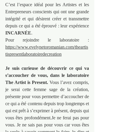
C’est l’espace idéal pour les Artistes et les 
Entrepreneurs conscients qui ont une grande 
intégrité et qui désirent créer et transmettre 
depuis ce qui a été éprouvé : leur expérience 
INCARNÉE
.
Pour rejoindre le laboratoire : 
https://www.evelynetoromanian.com/theartis
tispresentlaboratoiredecreation
Je suis curieuse de découvrir ce qui va 
s’accoucher de vous, dans le laboratoire 
The Artist is Present.
 Vous l’avez compris, 
je serai cette femme sage de la création, 
présente pour vous permettre d’accoucher de 
ce qui a été contenu depuis trop longtemps et 
qui est prêt à s’exprimer à présent, depuis qui 
vous êtes 
profondément.Je
 ne ferai pas pour 
vous. Je ne sais pas pour vous car vous êtes 
la seule à savoir comment le faire, le dire et 