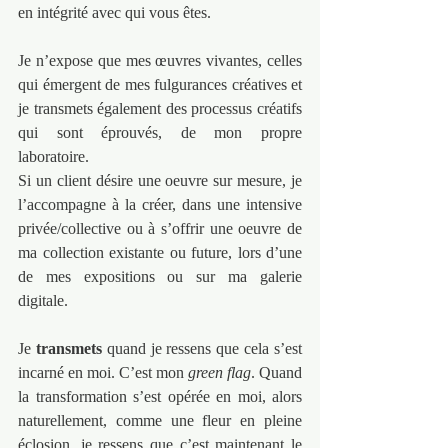
en intégrité avec qui vous êtes.
Je n’expose que mes œuvres vivantes, celles 
qui émergent de mes fulgurances créatives et 
je transmets également des processus créatifs 
qui sont éprouvés, de mon propre 
laboratoire.
Si un client désire une oeuvre sur mesure, je 
l’accompagne à la créer, dans une intensive 
privée/collective ou à s’offrir une oeuvre de 
ma collection existante ou future, lors d’une 
de mes expositions ou sur ma galerie 
digitale.
Je 
transmets
 quand je ressens que cela s’est 
incarné en moi. C’est mon 
green flag
. Quand 
la transformation s’est opérée en moi, alors 
naturellement, comme une fleur en pleine 
éclosion, je ressens que c’est maintenant le 