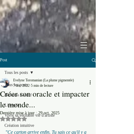
Post
Tous les posts
Evelyne Toromanian (La plume pigmentée)
Tous les posts
7 déc. 2022
5 min de lecture
Créer son oracle et impacter
Business Créatif
le monde...
Lifestyle
Dernière mise à jour :
29 oct. 2025
Vivre sa véritable vie d'artiste
Noté NaN étoiles sur 5.
Création intuitive
"Ce carton arrive enfin. Tu sais ce qu'il y a 