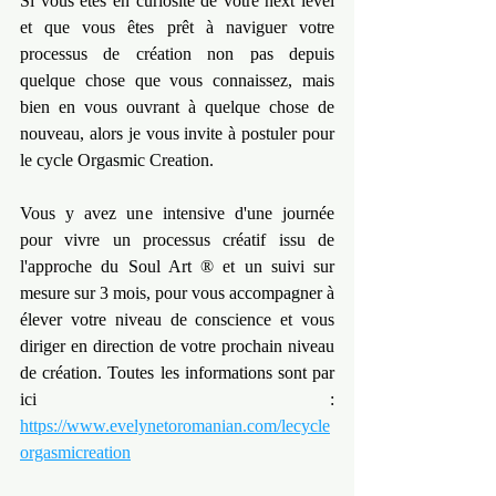
Si vous êtes en curiosité de votre next level 
et que vous êtes prêt à naviguer votre 
processus de création non pas depuis 
quelque chose que vous connaissez, mais 
bien en vous ouvrant à quelque chose de 
nouveau, alors je vous invite à postuler pour 
le cycle Orgasmic Creation.
Vous y avez une intensive d'une journée 
pour vivre un processus créatif issu de 
l'approche du Soul Art ® et un suivi sur 
mesure sur 3 mois, pour vous accompagner à 
élever votre niveau de conscience et vous 
diriger en direction de votre prochain niveau 
de création. Toutes les informations sont par 
ici : 
https://www.evelynetoromanian.com/lecycle
orgasmicreation