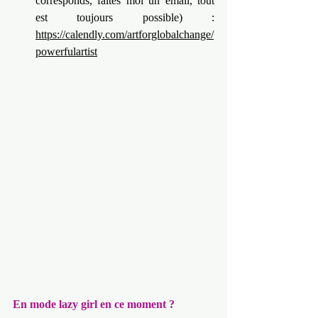
corresponds, faites moi un email, tout 
est toujours possible) : 
https://calendly.com/artforglobalchange/
powerfulartist
En mode lazy girl en ce moment ?