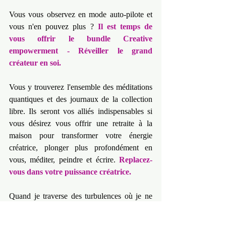
Vous vous observez en mode auto-pilote et 
vous n'en pouvez plus ? 
Il est temps de 
vous offrir le bundle Creative 
empowerment - Réveiller le grand 
créateur en soi.
Vous y trouverez l'ensemble des méditations 
quantiques et des journaux de la collection 
libre. Ils seront vos alliés indispensables si 
vous désirez vous offrir une retraite à la 
maison pour transformer votre énergie 
créatrice, plonger plus profondément en 
vous, méditer, peindre et écrire. 
Replacez-
vous dans votre puissance créatrice.
Quand je traverse des turbulences où je ne 
crois plus aux possibilités infinies qui 
existent en moi et tout autour de moi, au lieu 