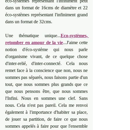
éco-systèmes représentant l'infiniment petit 
dans un format de 16cms de diamètre et 22 
éco-systèmes représentant l'infiniment grand 
dans un format de 32cms. 
Une thématique unique...
Eco-systèmes, 
retomber en amour de la vie
...J'aime cette 
notion d'éco-système qui nous parle 
d'organisme vivant, de ce quelque chose 
d'inter-relié, d'inter-connecté. Cela nous 
remet face à la conscience que non, nous ne 
sommes pas séparés, nous faisons partie d'un 
tout, que nous sommes plus grands que ce 
que nous pensons être, que nous sommes 
l'Infini. Nous en sommes une clef. Sans 
nous. Cela n'est pas pareil. Cela me renvoi 
également à l'importance d'habiter sa place, 
de jouer sa partition, de faire ce que nous 
sommes appelés à faire pour que l'ensemble 