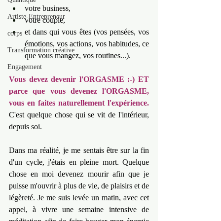
votre business, 
Artiste-Entrepreneur
votre couple, 
et dans qui vous êtes (vos pensées, vos 
corps
émotions, vos actions, vos habitudes, ce 
Transformation créative
que vous mangez, vos routines...).
Engagement
Vous devez devenir l'ORGASME :-) ET 
parce que vous devenez l'ORGASME, 
vous en faites naturellement l'expérience. 
C'est quelque chose qui se vit de l'intérieur, 
depuis soi.
Dans ma réalité, je me sentais être sur la fin 
d'un cycle, j'étais en pleine mort. Quelque 
chose en moi devenez mourir afin que je 
puisse m'ouvrir à plus de vie, de plaisirs et de 
légèreté. Je me suis levée un matin, avec cet 
appel, à vivre une semaine intensive de 