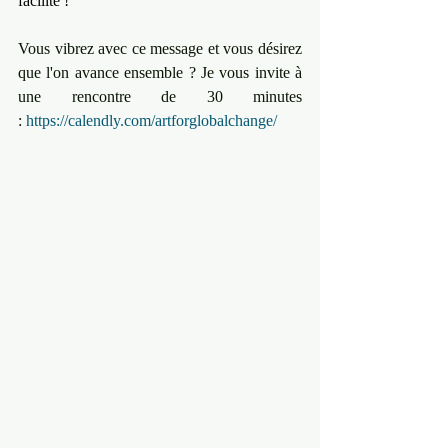
facilité !
Vous vibrez avec ce message et vous désirez 
que l'on avance ensemble ? ﻿Je vous invite à 
une rencontre de 30 minutes  
: ﻿
https://calendly.com/artforglobalchange/