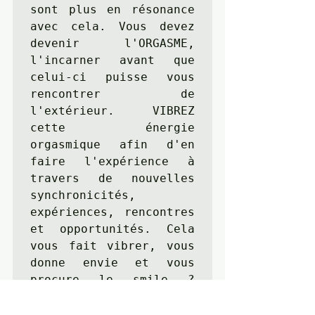
sont plus en résonance 
avec cela. Vous devez 
devenir l'ORGASME, 
l'incarner avant que 
celui-ci puisse vous 
rencontrer de 
l'extérieur. VIBREZ 
cette énergie 
orgasmique afin d'en 
faire l'expérience à 
travers de nouvelles 
synchronicités, 
expériences, rencontres 
et opportunités. Cela 
vous fait vibrer, vous 
donne envie et vous 
procure le smile ? 
Bien, c'est que le pack 
becoming orgasm - être 