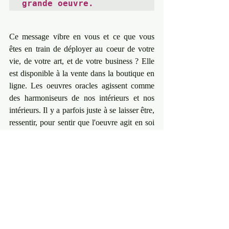
grande oeuvre.
Ce message vibre en vous et ce que vous 
êtes en train de déployer au coeur de votre 
vie, de votre art, et de votre business ? Elle 
est disponible à la vente dans la boutique en 
ligne. Les oeuvres oracles agissent comme 
des harmoniseurs de nos intérieurs et nos 
intérieurs. Il y a parfois juste à se laisser être, 
ressentir, pour sentir que l'oeuvre agit en soi 
et autour de soi. Se laisser juste recevoir pour 
mieux se vivre. Des questions ? Faites moi 
un message privé. (Livraison partout dans le 
monde)