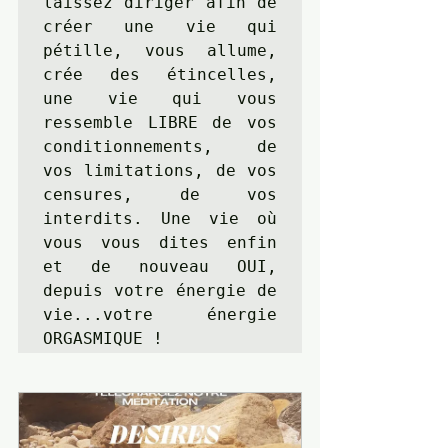
laissez diriger afin de 
créer une vie qui 
pétille, vous allume, 
crée des étincelles, 
une vie qui vous 
ressemble LIBRE de vos 
conditionnements, de 
vos limitations, de vos 
censures, de vos 
interdits. Une vie où 
vous vous dites enfin 
et de nouveau OUI, 
depuis votre énergie de 
vie...votre énergie 
ORGASMIQUE !