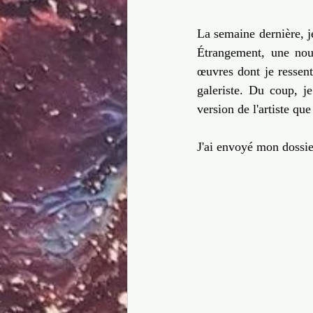
La semaine dernière, je
Étrangement, une nouv
œuvres dont je ressenta
galeriste. Du coup, j
version de l'artiste qu
J'ai envoyé mon dossie