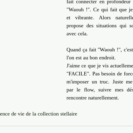
fait connecter en profondeur 
"Waouh !". Ce qui fait que je
et vibrante. Alors naturel
propose des situations qui s
avec cela.
Quand ça fait "Waouh !", c'est 
l'on est au bon endroit.
J'aime ce que je vis actuellemen
"FACILE". Pas besoin de forcer
m'imposer un truc. Juste me l
par le flow, suivre mes dési
rencontre naturellement.
nce de vie de la collection stellaire 