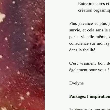
Entrepreneures et
création orgasmiq
Plus j'avance et plus 
survie, et cela sans le
par la vie elle même, à
conscience sur mon syst
dans la facilité.
C'est vraiment bon d
également pour vous !
Evelyne
Partagez l'inspiration 
✨ Vous avez une amie ar