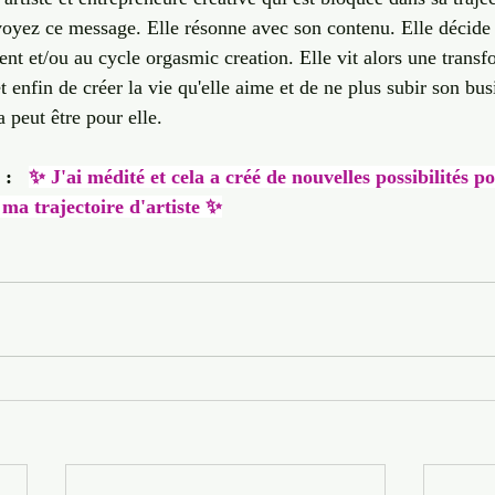
oyez ce message. Elle résonne avec son contenu. Elle décide d
t et/ou au cycle orgasmic creation. Elle vit alors une transf
 enfin de créer la vie qu'elle aime et de ne plus subir son bu
 peut être pour elle. 
 :
✨ J'ai médité et cela a créé de nouvelles possibilités 
 ma trajectoire d'artiste ✨