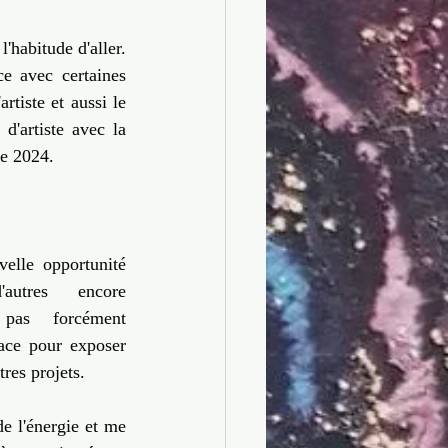
'habitude d'aller. 
e avec certaines 
rtiste et aussi le 
'artiste avec la 
de 2024.
elle opportunité 
autres encore 
 pas forcément 
ace pour exposer 
tres projets.
e l'énergie et me 