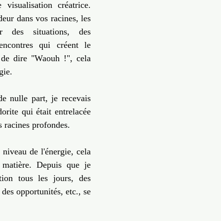
visualisation créatrice. 
eur dans vos racines, les 
r des situations, des 
encontres qui créent le 
de dire "Waouh !", cela 
gie.
e nulle part, je recevais 
rite qui était entrelacée 
s racines profondes.
niveau de l'énergie, cela 
 matière. Depuis que je 
tion tous les jours, des 
des opportunités, etc., se 