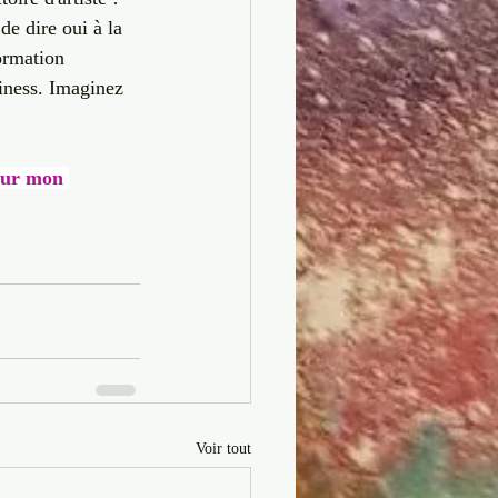
e dire oui à la 
ormation 
siness. Imaginez 
pour mon 
Voir tout