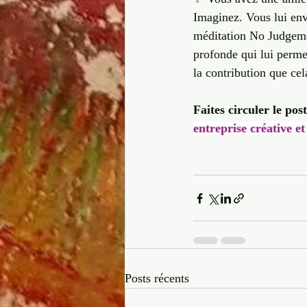
Imaginez. Vous lui env
méditation No Judgemen
profonde qui lui permet
la contribution que cela
Faites circuler le post
entreprise créative et
Posts récents