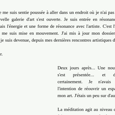
 me suis sentie poussée à aller dans un endroit où je n'ai pas l
elle galerie d'art s'est ouverte. Je suis entrée en résonanc
is l'énergie et une forme de résonance avec l'artiste. C'est l'a
e me suis mise en mouvement. J'ai mis à jour mon dossier d
e je suis devenue, depuis mes dernières rencontres artistiques 
r.
Deux jours après... Une nouv
s'est présentée... et d'
certainement. Je n'avais
l'intention de réouvrir un esp
mon art. J'étais un peu sur d'au
La méditation agit au niveau d