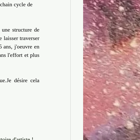
chain cycle de 
une structure de 
laisser traverser 
 ans, j'oeuvre en 
 l'effort et plus 
ue.Je
 désire cela 
ire d'artiste ! 