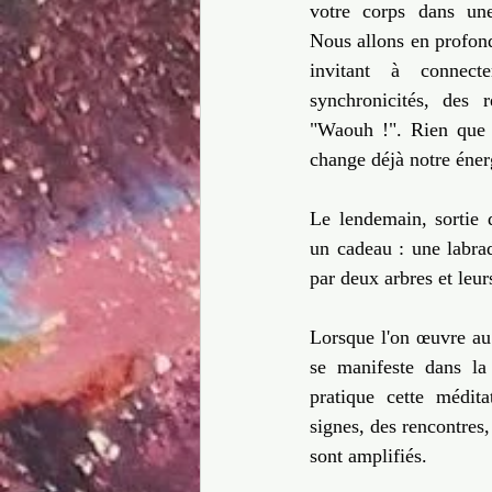
votre corps dans une 
Nous allons en profond
invitant à connecte
synchronicités, des r
"Waouh !". Rien que 
change déjà notre éner
Le lendemain, sortie d
un cadeau : une labrado
par deux arbres et leur
Lorsque l'on œuvre au 
se manifeste dans la
pratique cette médita
signes, des rencontres, 
sont amplifiés.