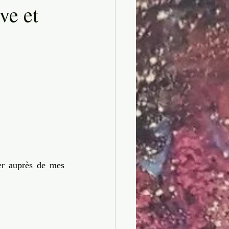
ve et
Artiste-Entrepreneur
er auprès de mes 