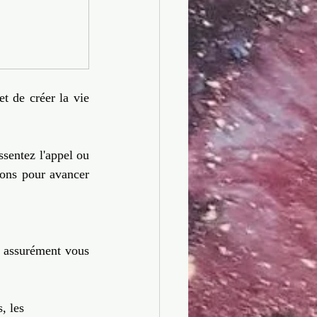
 de créer la vie 
ssentez l'appel ou 
ions pour avancer 
 assurément vous 
, les 