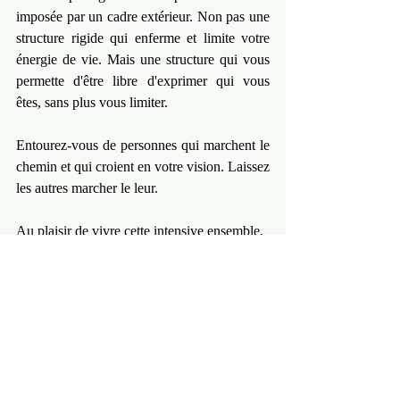
imposée par un cadre extérieur. Non pas une 
structure rigide qui enferme et limite votre 
énergie de vie. Mais une structure qui vous 
permette d'être libre d'exprimer qui vous 
êtes, sans plus vous limiter.
Entourez-vous de personnes qui marchent le 
chemin et qui croient en votre vision. Laissez 
les autres marcher le leur.
Au plaisir de vivre cette intensive ensemble,
Marchons et créons ensemble pour cette 
rentrée. La balade y est toujours plus 
agréable ENSEMBLE !
Ensemble on s'élève. Rejoignez nous pour 
l'intensive croissance fulgurante pour 