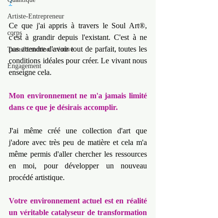
?
Artiste-Entrepreneur
Ce que j'ai appris à travers le Soul Art®, 
corps
c'est à grandir depuis l'existant. C'est à ne 
pas attendre d'avoir tout de parfait, toutes les 
Transformation créative
conditions idéales pour créer. Le vivant nous 
Engagement
enseigne cela.
Mon environnement ne m'a jamais limité 
dans ce que je désirais accomplir.
J'ai même créé une collection d'art que 
j'adore avec très peu de matière et cela m'a 
même permis d'aller chercher les ressources 
en moi, pour développer un nouveau 
procédé artistique.
Votre environnement actuel est en réalité 
un véritable catalyseur de transformation 