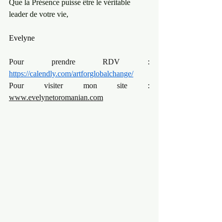
Que la Présence puisse être le véritable 
leader de votre vie,
Evelyne
Pour prendre RDV : 
https://calendly.com/artforglobalchange/
Pour visiter mon site : 
www.evelynetoromanian.com