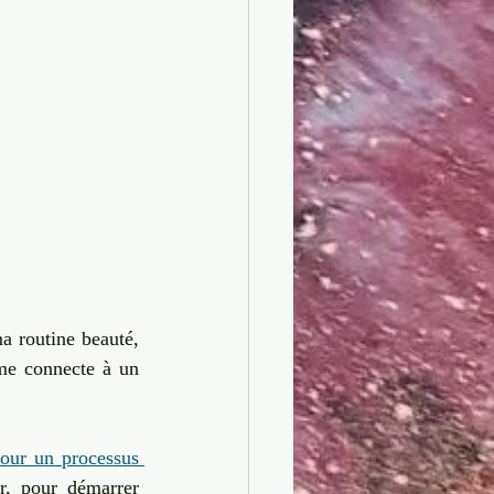
a routine beauté, 
e connecte à un 
our un processus 
r, pour démarrer 