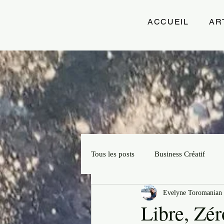
ACCUEIL
AR
Tous les posts
Business Créatif
Evelyne Toromanian 
Projets Créatifs
Slow Artprene
Libre, Zé