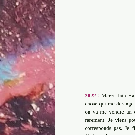
2022 !
 Merci Tata Har
chose qui me dérange.
on va me vendre un do
rarement. Je viens po
corresponds pas. Je fi