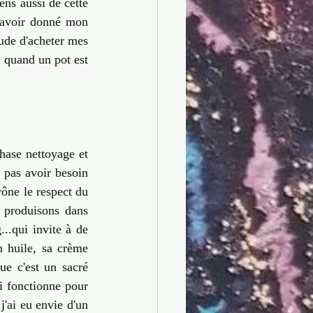
ns aussi de cette 
'avoir donné mon 
de d'acheter mes 
 quand un pot est 
hase nettoyage et 
 pas avoir besoin 
ône le respect du 
 produisons dans 
..qui invite à de 
 huile, sa crème 
ue c'est un sacré 
i fonctionne pour 
'ai eu envie d'un 