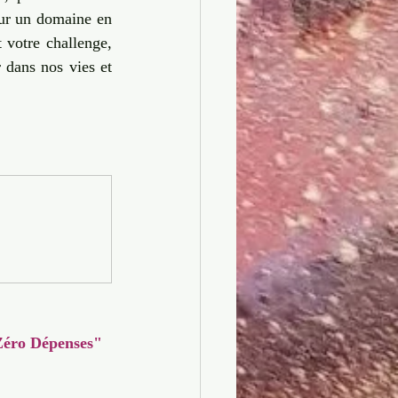
sur un domaine en 
 votre challenge, 
 dans nos vies et 
 Zéro Dépenses" 