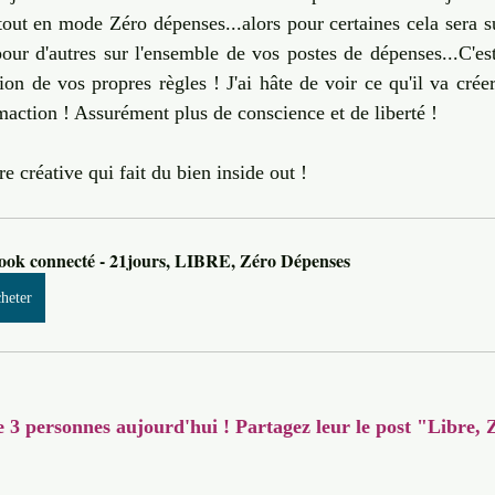
rtout en mode Zéro dépenses...alors pour certaines cela sera 
pour d'autres sur l'ensemble de vos postes de dépenses...C'est
on de vos propres règles ! J'ai hâte de voir ce qu'il va créer
ction ! Assurément plus de conscience et de liberté !
e créative qui fait du bien inside out !
ook connecté - 21jours, LIBRE, Zéro Dépenses
heter
e 3 personnes aujourd'hui ! Partagez leur le post "Libre,