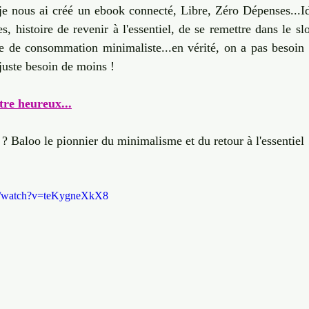
, je nous ai créé un ebook connecté, Libre, Zéro Dépenses...Id
es, histoire de revenir à l'essentiel, de se remettre dans le sl
e de consommation minimaliste...en vérité, on a pas besoin d
juste besoin de moins ! 
tre heureux...
? Baloo le pionnier du minimalisme et du retour à l'essentiel 
m/watch?v=teKygneXkX8