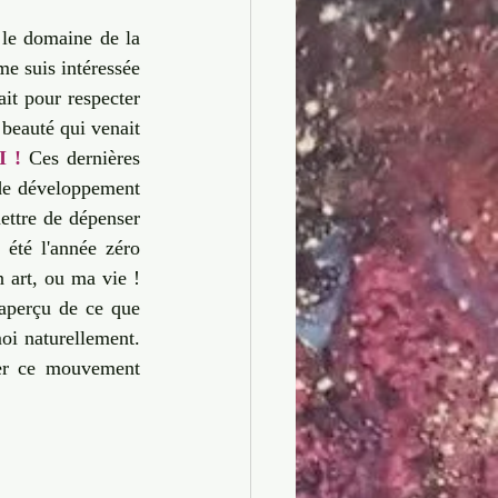
Artiste-Entrepreneur
 le domaine de la 
e suis intéressée 
ait pour respecter 
 beauté qui venait 
I !
 Ces dernières 
de développement 
ettre de dépenser 
été l'année zéro 
art, ou ma vie ! 
aperçu de ce que 
i naturellement. 
er ce mouvement 