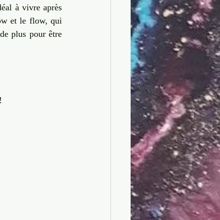
éal à vivre après 
ow et le flow, qui 
e plus pour être 
!