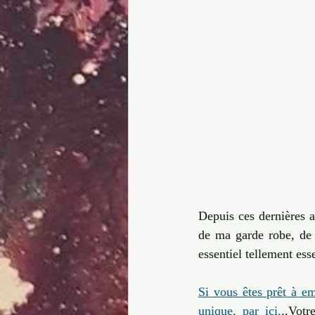
Depuis ces dernières a
de ma garde robe, de
essentiel tellement esse
Si vous êtes prêt à em
unique, par ici.
..Votr