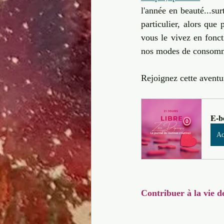
l'année en beauté...su
particulier, alors que 
vous le vivez en foncti
nos modes de consomma
Rejoignez cette aventur
E-b
Ac
Contribuer à la vie d