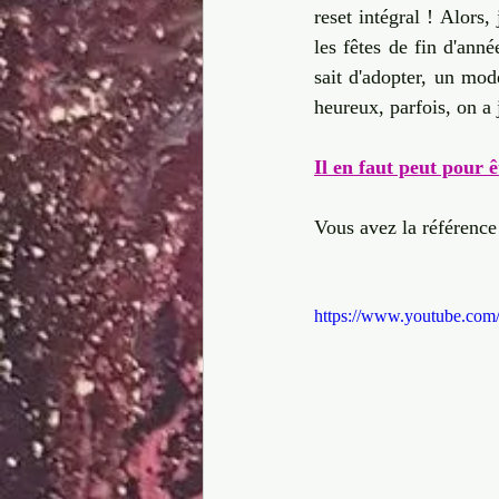
reset intégral ! Alors
les fêtes de fin d'anné
sait d'adopter, un mod
heureux, parfois, on a 
Il en faut peut pour ê
Vous avez la référence 
https://www.youtube.co