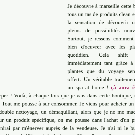
Je découvre à marseille cette b
tous un tas de produits clean et 
la sensation de découvrir un
pleins de possibilités nouve
Surtout, je ressens comment 
bien d'oeuvrer avec les pl
quotidien. Cela shift 
immédiatement tant grâce à l
plantes que du voyage sens
offert. Un véritable traitemen
un spa at home ! 
çà aura é
per ! Voilà, à chaque fois que je vais dans cette boutique, i
 Tout me pousse à sur consommer. Je viens pour acheter un n
uble nettoyage, un démaquillant, alors que je ne me maqu
ur un produit spécifique, on me pousse dans l'achat d'un p
nirai par m'énerver auprès de la vendeuse. Je n'ai ni le bud