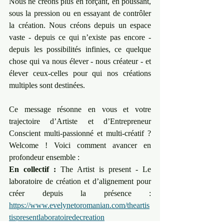
Nous ne créons plus en forçant, en poussant, 
sous la pression ou en essayant de contrôler 
la création. Nous créons depuis un espace 
vaste - depuis ce qui n’existe pas encore - 
depuis les possibilités infinies, ce quelque 
chose qui va nous élever - nous créateur - et 
élever ceux-celles pour qui nos créations 
multiples sont destinées.
Ce message résonne en vous et votre 
trajectoire d’Artiste et d’Entrepreneur 
Conscient multi-passionné et multi-créatif ? 
Welcome ! Voici comment avancer en 
profondeur ensemble :
En collectif :
 The Artist is present - Le 
laboratoire de création et d’alignement pour 
créer depuis la présence : 
https://www.evelynetoromanian.com/theartis
tispresentlaboratoiredecreation