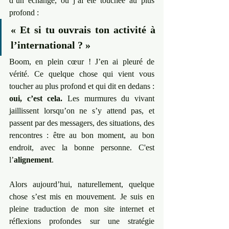
d’un échange, où j’ai été touchée au plus 
profond :
« Et si tu ouvrais ton activité à 
l’international ? »
Boom, en plein cœur ! J’en ai pleuré de 
vérité. Ce quelque chose qui vient vous 
toucher au plus profond et qui dit en dedans : 
oui, c’est cela.
 Les murmures du vivant 
jaillissent lorsqu’on ne s’y attend pas, et 
passent par des messagers, des situations, des 
rencontres : être au bon moment, au bon 
endroit, avec la bonne personne. C'est 
l’
alignement
.
Alors aujourd’hui, naturellement, quelque 
chose s’est mis en mouvement. Je suis en 
pleine traduction de mon site internet et 
réflexions profondes sur une stratégie 