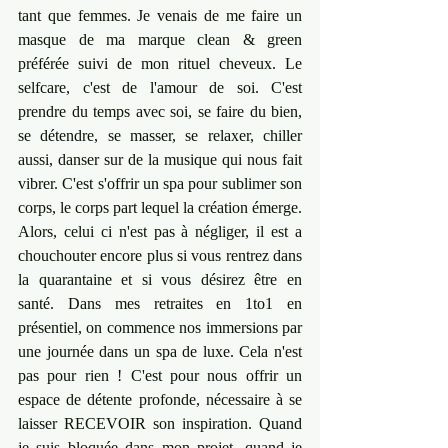
tant que femmes. Je venais de me faire un 
masque de ma marque clean & green 
préférée suivi de mon rituel cheveux. Le 
selfcare, c'est de l'amour de soi. ﻿C'est 
prendre du temps avec soi, se faire du bien, 
se détendre, se masser, se relaxer, chiller 
aussi, danser sur de la musique qui nous fait 
vibrer. C'est s'offrir un spa pour sublimer son 
corps, le corps part lequel la création émerge. 
Alors, celui ci n'est pas à négliger, il est a 
chouchouter encore plus si vous rentrez dans 
la quarantaine et si vous désirez être en 
santé. Dans mes retraites en 1to1 en 
présentiel, on commence nos immersions par 
une journée dans un spa de luxe. Cela n'est 
pas pour rien ! C'est pour nous offrir un 
espace de détente profonde, nécessaire à se 
laisser RECEVOIR son inspiration. Quand 
je suis bloquée dans mon projet, quand je 