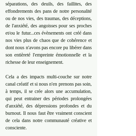
séparations, des deuils, des faillites, des 
effondrements des pans de notre personalité 
ou de nos vies, des traumas, des déceptions, 
de l'anxiété, des angoisses pour ses proches 
et/ou le futur...ces évènements ont créé dans 
nos vies plus de chaos que de cohérence et 
dont nous n'avons pas encore pu libérer dans 
son entièreté l'empreinte émotionnelle et la 
richesse de leur enseignement.
Cela a des impacts multi-couche sur notre 
canal créatif et si nous n'en prenons pas soin, 
à temps, il se crée alors une accumulation, 
qui peut entrainer des périodes prolongées 
d'anxiété, des dépressions profondes et du 
burnout. Il nous faut être vraiment conscient 
de cela dans notre communauté créative et 
consciente.