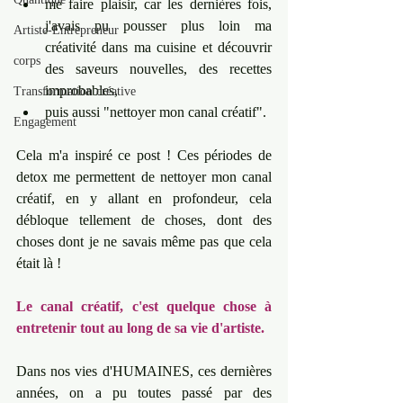
me faire plaisir, car les dernières fois, 
j'avais pu pousser plus loin ma 
Artiste-Entrepreneur
créativité dans ma cuisine et découvrir 
corps
des saveurs nouvelles, des recettes 
improbables,
Transformation créative
puis aussi "nettoyer mon canal créatif". 
Engagement
Cela m'a inspiré ce post ! Ces périodes de 
detox me permettent de nettoyer mon canal 
créatif, en y allant en profondeur, cela 
débloque tellement de choses, dont des 
choses dont je ne savais même pas que cela 
était là !
Le canal créatif, c'est quelque chose à 
entretenir tout au long de sa vie d'artiste. ﻿
Dans nos vies d'HUMAINES, ces dernières 
années, on a pu toutes passé par des 