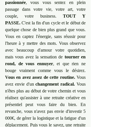
passionnée
, vous vous sentez en plein 
passage dans votre vie, votre art, votre 
couple, votre business. 
TOUT Y 
PASSE.
 C'est la fin d'un cycle et le début de 
quelque chose de bien plus grand que vous. 
Vous en captez l'énergie, sans réussir pour 
l'heure à y mettre des mots. Vous observez 
avec beaucoup d'amour votre quotidien, 
mais vous avez la sensation de 
tourner en 
rond, de vous ennuyer
, et que rien ne 
bouge vraiment comme vous le désirez. 
Vous en avez assez de cette routine.
 Vous 
avez envie d'un 
changement radical.
 Vous 
n'êtes plus au début de votre chemin et vous 
réalisez qu'assister à une retraite créative en 
présentiel peut vous faire du bien. En 
revanche, vous n'avez pas envie d'investir 5 
000€, de gérer la logistique et la fatigue d'un 
déplacement. Puis vous le savez, une retraite 