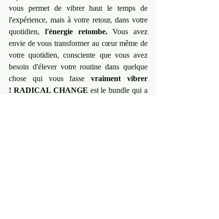
vous permet de vibrer haut le temps de 
l'expérience, mais à votre retour, dans votre 
quotidien, 
l'énergie retombe.
 Vous avez 
envie de vous transformer au cœur même de 
votre quotidien, consciente que vous avez 
besoin d'élever votre routine dans quelque 
chose qui vous fasse 
vraiment vibrer 
!
RADICAL CHANGE
 est le bundle qui a 
été spécialement créé pour soutenir votre 
transformation 
depuis chez vous.
Le bundle RADICAL CHANGE