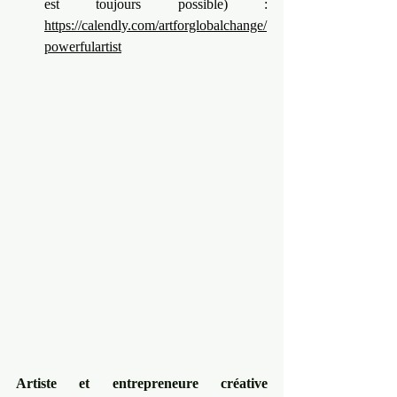
est toujours possible) : 
https://calendly.com/artforglobalchange/
powerfulartist
Artiste et entrepreneure créative 