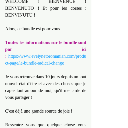
WELCOME ! BIENVENUE ! 
BENVENUTO ! Et pour les corses : 
BENVINUTU !
Alors, ce bundle est pour vous.
Toutes les informations sur le bundle sont 
par ici 
:
https://www.evelynetoromanian.com/produ
ct-page/le-bundle-radical-change
Je vous retrouve dans 10 jours depuis un tout 
nouvel état d'être et avec des choses que je 
capte tout autour de moi, qu'il me tarde de 
vous partager !
C'est déjà une grande source de joie !
Ressentez vous que quelque chose vous 