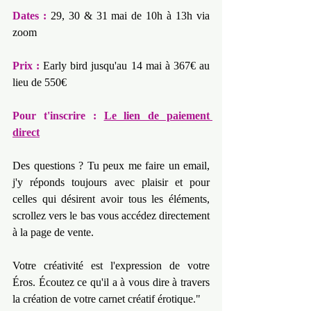
Dates :
 29, 30 & 31 mai de 10h à 13h via 
zoom
Prix :
 Early bird jusqu'au 14 mai à 367€ au 
lieu de 550€
Pour t'inscrire : 
Le lien de paiement 
direct
Des questions ? Tu peux me faire un email, 
j'y réponds toujours avec plaisir et pour 
celles qui désirent avoir tous les éléments, 
scrollez vers le bas vous accédez directement 
à la page de vente.
Votre créativité est l'expression de votre 
Éros. Écoutez ce qu'il a à vous dire à travers 
la création de votre carnet créatif érotique."