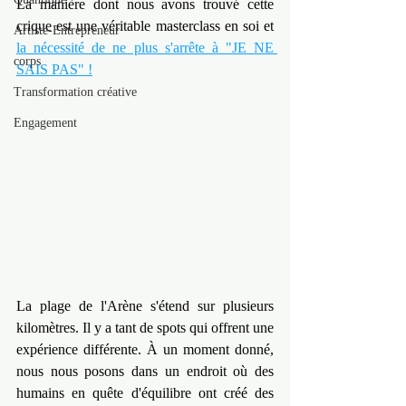
La manière dont nous avons trouvé cette 
crique est une véritable masterclass en soi et 
Artiste-Entrepreneur
la nécessité de ne plus s'arrête à "JE NE 
corps
SAIS PAS" !
Transformation créative
Engagement
La plage de l'Arène s'étend sur plusieurs 
kilomètres. Il y a tant de spots qui offrent une 
expérience différente. À un moment donné, 
nous nous posons dans un endroit où des 
humains en quête d'équilibre ont créé des 