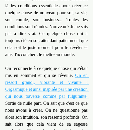
là les conditions essentielles pour créer ce 
quelque chose de nouveau pour soi, sa vie, 
son couple, son business... Toutes les 
conditions sont réunies. Nouveau ? Je ne sais 
pas à dire vrai. Ce quelque chose qui a 
toujours été en soi, attendant patiemment que 
cela soit le juste moment pour le révéler et 
ainsi l'accoucher : le mettre au monde.
On reconnecte à ce quelque chose qui s'était 
mis en sommeil et qui se réveille. 
On en 
ressort grandi, vibrante et vivante : 
Orgasmique et ainsi inspirée par une création 
qui nous traverse comme par fulgurante. 
Sortie de nulle part. On sait que c'est ce que 
nous avons à créer. On ne questionne pas 
alors son intuition, son ressenti profonds. On 
sait alors que cela vient de sa sagesse 