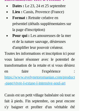
Dates :
 Le 23, 24 et 25 septembre
Lieu : 
Cassis, Provence (France)
Format :
 Retraite créative en 
présentiel (détails supplémentaires sur 
la page d'inscription)
Pour qui :
 Les amoureuses de la mer 
et de la nature sauvage, désireuses 
d'amplifier leur pouvoir créateur.
Toutes les informations et inscription ici pour 
vous laisser résonner avec le potentiel de 
transformation de la retaite et si vous désirez 
en faire l'expérience : 
https://www.evelynetoromanian.com/product
-page/vivre-l-extase-l-intensive-soul-art
Cassis est un petit village balnéaire où tout se 
fait à pieds. Fin septembre, on peut encore 
s'y baigner et profiter d'un véritable été 