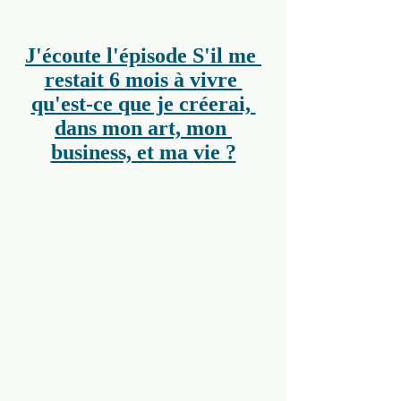
J'écoute l'épisode S'il me 
restait 6 mois à vivre 
qu'est-ce que je créerai, 
dans mon art, mon 
business, et ma vie ?