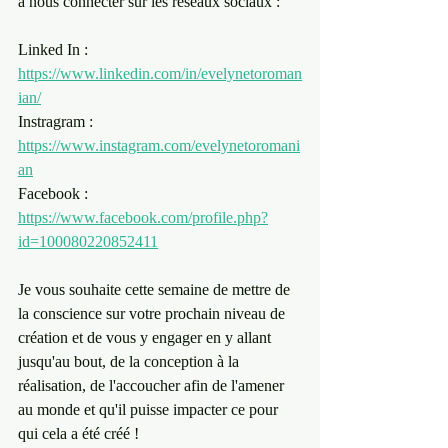
à nous connecter sur les réseaux sociaux :
Linked In : 
https://www.linkedin.com/in/evelynetoroman
ian/
Instragram : 
https://www.instagram.com/evelynetoromani
an
Facebook : 
https://www.facebook.com/profile.php?
id=100080220852411
Je vous souhaite cette semaine de mettre de 
la conscience sur votre prochain niveau de 
création et de vous y engager en y allant 
jusqu'au bout, de la conception à la 
réalisation, de l'accoucher afin de l'amener 
au monde et qu'il puisse impacter ce pour 
qui cela a été créé !