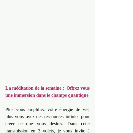
La méditation de la semaine :  Offrez vous 
une immersion dans le champs quantique
Plus vous amplifiez votre énergie de vie, 
plus vous avez des ressources infinies pour 
créer ce que vous désirez. Dans cette 
transmission en 3 volets, je vous invite à 