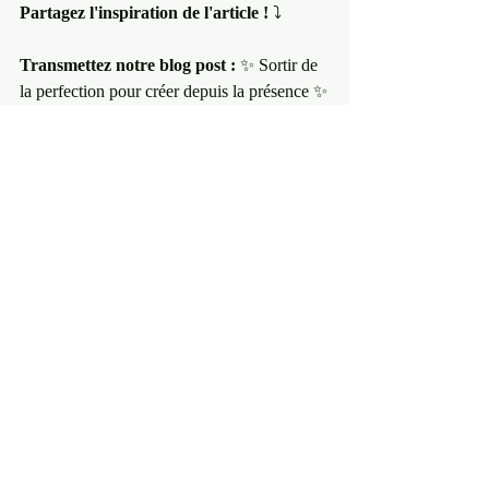
Partagez l'inspiration de l'article !
 ⤵️
Transmettez notre blog post :
 ✨ Sortir de 
la perfection pour créer depuis la présence ✨
Posts récents
Voir tout