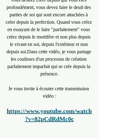
profondément, vous devez faire le deuil des 
parties de soi qui sont encore attachées à 
créer depuis la perfection. Quand vous créez 
en essayant de le faire "parfaitement" vous 
créez depuis le mortifère et non plus depuis 
le vivant en soi, depuis l'extérieur et non 
depuis soi.Dans cette vidéo, je vous partage 
les coulisses d'un processus de création 
parfaitement imparfait qui se crée depuis la 
présence.
Je vous invite à écouter cette transmission 
vidéo :
https://www.youtube.com/watch
?v=82pCdRdMc0c