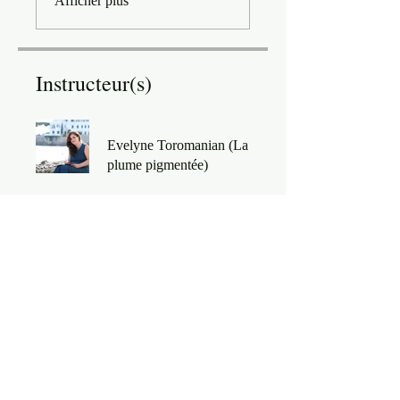
Afficher plus
Instructeur(s)
Evelyne Toromanian (La
plume pigmentée)
Prix
2 200,00 €
Partager