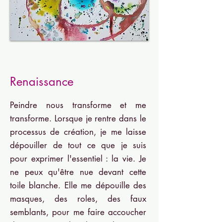
Rena
issance
Pe
indre nous transforme et me
transforme. Lorsque je rentre dans le
processus de création, je me laisse
dépouiller de tout ce que je suis
pour exprimer l'essentiel : la vie. Je
ne peux qu'être nue devant cette
toile blanche. Elle me dépouille des
masques, des roles, des faux
semblants, pour me faire accoucher