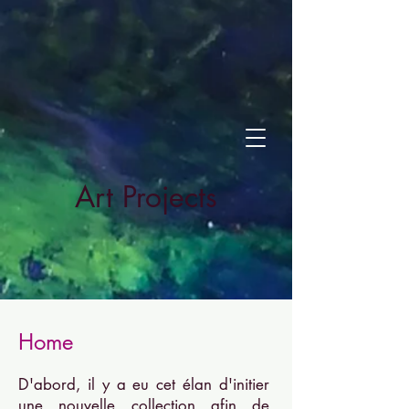
Art Projects
Home
D'abord, il y a eu cet élan d'initier
une nouvelle collection afin de