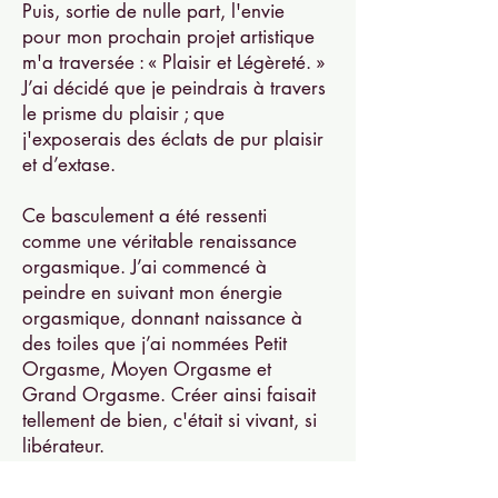
Puis, sortie de nulle part, l'envie
pour mon prochain projet artistique
m'a traversée : « Plaisir et Légèreté. »
J’ai décidé que je peindrais à travers
le prisme du plaisir ; que
j'exposerais des éclats de pur plaisir
et d’extase.
Ce basculement a été ressenti
comme une véritable renaissance
orgasmique. J’ai commencé à
peindre en suivant mon énergie
orgasmique, donnant naissance à
des toiles que j’ai nommées Petit
Orgasme, Moyen Orgasme et
Grand Orgasme. Créer ainsi faisait
tellement de bien, c'était si vivant, si
libérateur.
J’ai appelé cela l’Art Orgasmique.