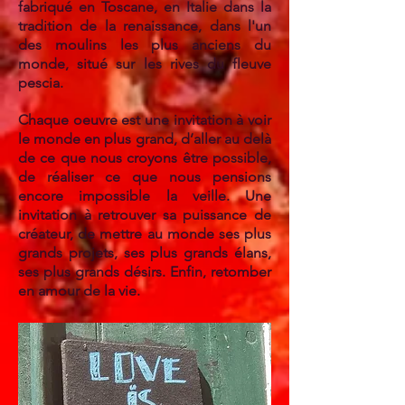
fabriqué en Toscane, en Italie dans la
tradition de la renaissance, dans l'un
des moulins les plus anciens du
monde, situé sur les rives du fleuve
pescia.
Chaque oeuvre est une invitation à voir
le monde en plus grand, d’aller au delà
de ce que nous croyons être possible,
de réaliser ce que nous pensions
encore impossible la veille. Une
invitation à retrouver sa puissance de
créateur, de mettre au monde ses plus
grands projets, ses plus grands élans,
ses plus grands désirs. Enfin, retomber
en amour de la vie.