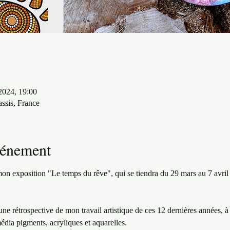
2024, 19:00
ssis, France
vénement
à mon exposition "Le temps du rêve", qui se tiendra du 29 mars au 7 avril
ne rétrospective de mon travail artistique de ces 12 dernières années, 
édia pigments, acryliques et aquarelles. 
