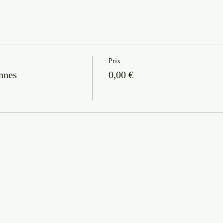
Prix
nnes
0,00 €