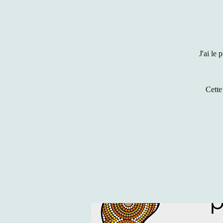
J'ai le
Cette