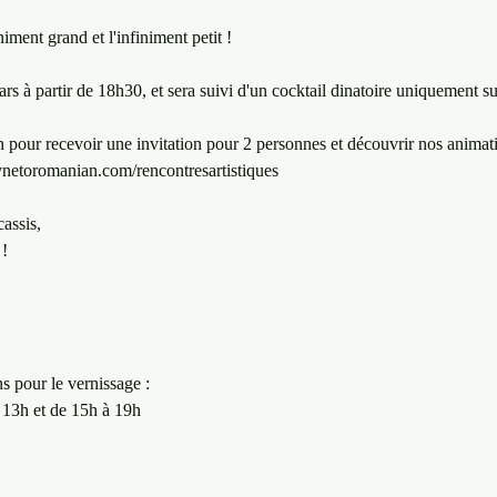
ment grand et l'infiniment petit ! 

rs à partir de 18h30, et sera suivi d'un cocktail dinatoire uniquement sur
n pour recevoir une invitation pour 2 personnes et découvrir nos animati
ynetoromanian.com/rencontresartistiques

ssis, 

!

s pour le vernissage :

13h et de 15h à 19h 
