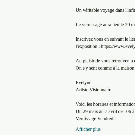
Un véritable voyage dans l'infini
Le vernissage aura lieu le 29 ma
Inscrivez vous en suivant le lie
l'exposition : https://www.evel
Au plaisir de vous retrouver, à ca
On s'y sent comme à la maison 
Evelyne

Artiste Visionnaire

Voici les horaires et information
Du 29 mars au 7 avril de 10h à 
Vernissage Vendredi…
Afficher plus