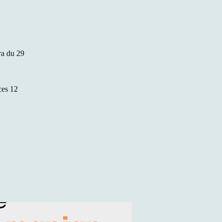
ra du 29
ces 12