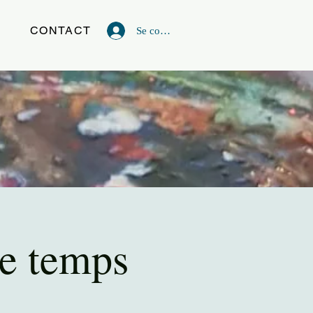
G
CONTACT
Se connecter
Le temps