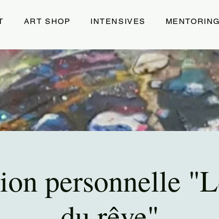
T
ART SHOP
INTENSIVES
MENTORIN
ion personnelle "
du rêve"