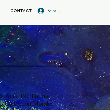
G
CONTACT
Se connecter
ons Aqua Blu Format
 Collection Mondes