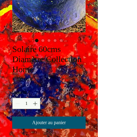
Solaire 60cms
Diamètre Collection
Home
Prix
3 300,00 €
Quantité
*
Ajouter au panier