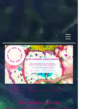
D'une Rive à l'autre...
Une poésie colorée,
Pour un monde de demain plus