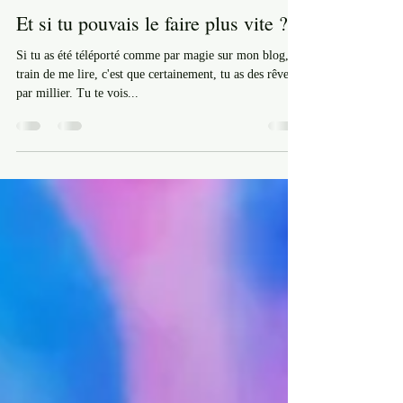
14 févr. 2023
5 min de lecture
Projets Créatifs
Et si tu pouvais le faire plus vite ?
Si tu as été téléporté comme par magie sur mon blog, en
train de me lire, c'est que certainement, tu as des rêves
par millier. Tu te vois...