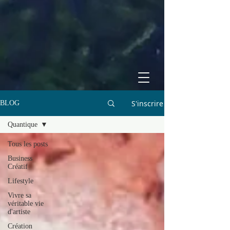
S'inscrire
BLOG
Quantique
Tous les posts
Business
Créatif
Lifestyle
Vivre sa
véritable vie
d'artiste
Création