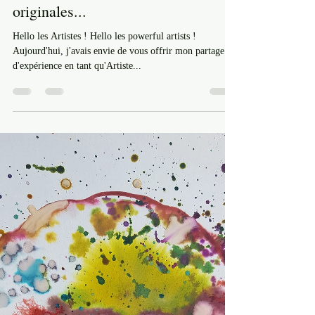
18 févr. 2023
6 min de lecture
Artiste-Entrepreneur
Vendre des impressions sur papier
ou toile et vendre des oeuvres
originales...
Hello les Artistes ! Hello les powerful artists !
Aujourd'hui, j'avais envie de vous offrir mon partage
d'expérience en tant qu'Artiste...