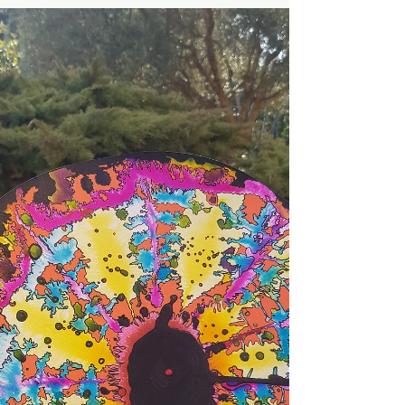
plus de 10 ans, suite à une vision nocturne de l'infini.
Des spirales...