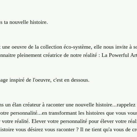
s ta nouvelle histoire. 
 une oeuvre de la collection éco-système, elle nous invite à s
naitre pleinement créatrice de notre réalité : La Powerful Art
ge inspiré de l'oeuvre, c'est en dessous. 
 un élan créateur à raconter une nouvelle histoire...rappelez
e votre personnalité...en transformant les histoires que vous vo
 votre réalité. Elever votre personnalité pour élever votre réali
istoire vous désirez vous raconter ? Il ne tient qu'a vous de c