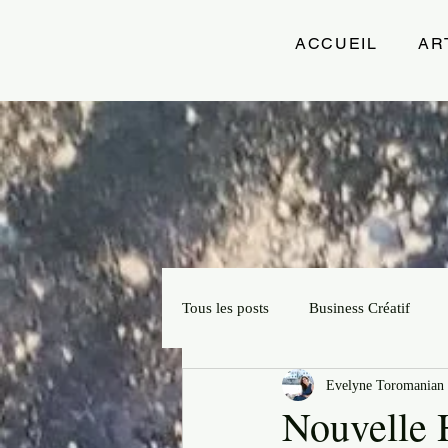
ACCUEIL
AR
Tous les posts
Business Créatif
Evelyne Toromanian 
Projets Créatifs
Slow Artprene
Nouvelle 