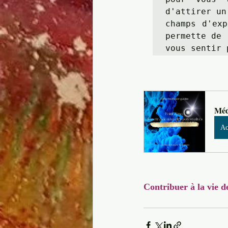
d'attirer un
champs d'exp
permette de 

vous sentir 
Médi
Ac
Contribuer à la vie d