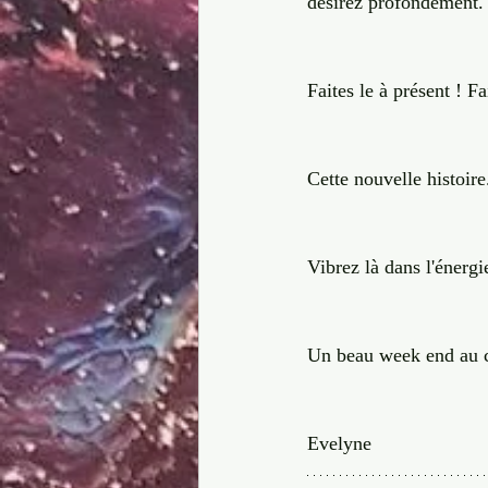
désirez profondément.
Faites le à présent !
Cette nouvelle histoire.
Vibrez là dans l'énergi
Un beau week end au co
Evelyne