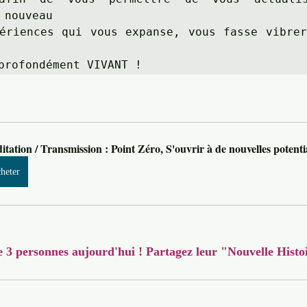
 nouveau 

ériences qui vous expanse, vous fasse vibrer
profondément VIVANT !
tation / Transmission : Point Zéro, S'ouvrir à de nouvelles potentia
heter
e 3 personnes aujourd'hui ! Partagez leur "Nouvelle Histo