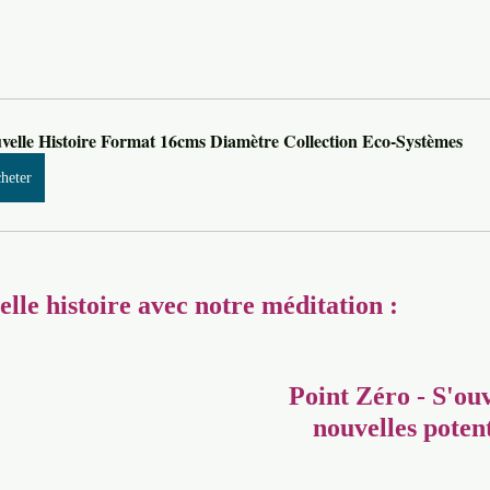
velle Histoire Format 16cms Diamètre Collection Eco-Systèmes
heter
lle histoire avec notre méditation :
Point Zéro - S'ouv
nouvelles potent