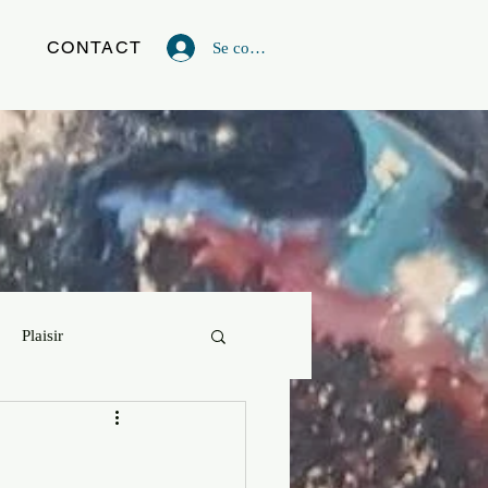
G
CONTACT
Se connecter
Plaisir
vie
Powerful Artist