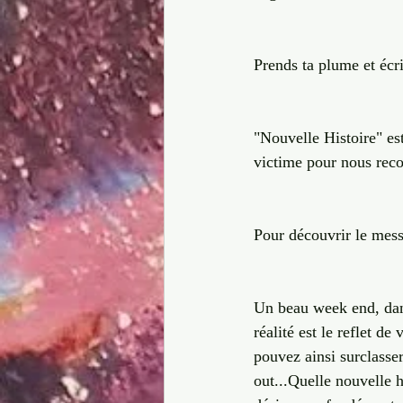
Prends ta plume et écri
"Nouvelle Histoire" est
victime pour nous recon
Pour découvrir le messa
Un beau week end, dans
réalité est le reflet d
pouvez ainsi surclasser
out...Quelle nouvelle h