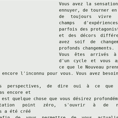
Vous avez la sensation
ennuyer, de tourner en 
de toujours vivre 
champs d'expérience
parfois des protagonist
et des décors différe
avez soif de changem
profonds changements. 

Vous êtes arrivés à
d'un cycle et vous ap
ce que le Nouveau prenn
 encore l'inconnu pour vous. Vous avez besoin
es perspectives, de dire oui à ce que 
as encore et

 est quelque chose que vous désirez profondéme
itation point zéro, s'ouvrir à de nou
s a été créé 

afin de vous permettre de vous actualis