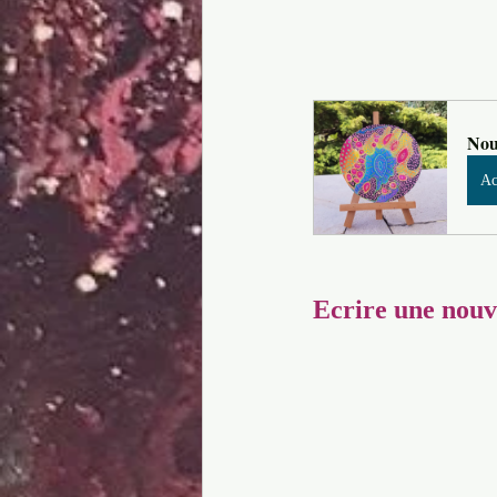
Nou
Ac
Ecrire une nouve