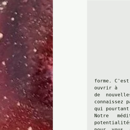
forme. C'est
ouvrir à 

de nouvell
connaissez p
qui pourtant
Notre méd
potentialité
pour vous 