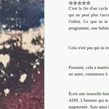
Noté NaN étoiles 
Culture
Dire OUI à la vie
C'est la fin d'un cycl
qui ne peut plus t'acc
l'infini. Ce que tu t
corps
Transformation créative
programme, une habitud
Cela n'est pas qui tu es
Pourtant, cela a matéri
un autre, commence à c
Écris une nouvelle hist
ADN. L'histoire qui te
augmentée. Sois ainsi l