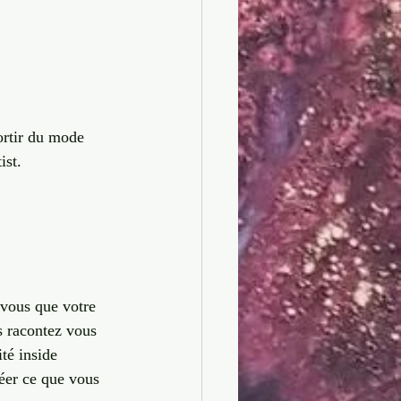
ortir du mode 
ist.
 vous que votre 
us racontez vous 
té inside 
réer ce que vous 