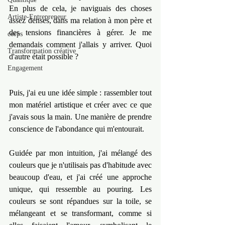
En plus de cela, je naviguais des choses 
Artiste-Entrepreneur
assez denses, dans ma relation à mon père et 
des tensions financières à gérer. Je me 
corps
demandais comment j'allais y arriver. Quoi 
Transformation créative
d'autre était possible ?
Engagement
Puis, j'ai eu une idée simple : rassembler tout 
mon matériel artistique et créer avec ce que 
j'avais sous la main. Une manière de prendre 
conscience de l'abondance qui m'entourait.
Guidée par mon intuition, j'ai mélangé des 
couleurs que je n'utilisais pas d'habitude avec 
beaucoup d'eau, et j'ai créé une approche 
unique, qui ressemble au pouring. Les 
couleurs se sont répandues sur la toile, se 
mélangeant et se transformant, comme si 