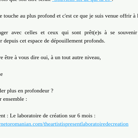
 touche au plus profond et c'est ce que je suis venue offrir à 
nger avec celles et ceux qui sont prêt(e)s à se souvenir 
r depuis cet espace de dépouillement profonds.  
re être à vous dire oui, à un tout autre niveau,
ne
ler plus en profondeur ?
r ensemble :
ent : Le laboratoire de création sur 6 mois : 
netoromanian.com/theartistispresentlaboratoiredecreation