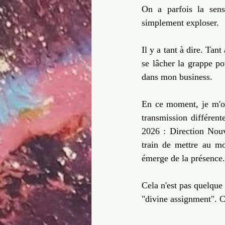
On a parfois la sens
simplement exploser.  
Il y a tant à dire. Tan
se lâcher la grappe po
dans mon business.  
En ce moment, je m'off
transmission différen
2026 : Direction Nouv
train de mettre au mo
émerge de la présence.
Cela n'est pas quelque c
"divine assignment". C