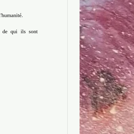
l'humanité.  
de qui ils sont 