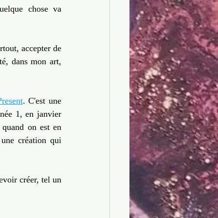
uelque chose va 
rtout, accepter de 
é, dans mon art, 
Present
. C'est une 
ée 1, en janvier 
 quand on est en 
une création qui 
voir créer, tel un 