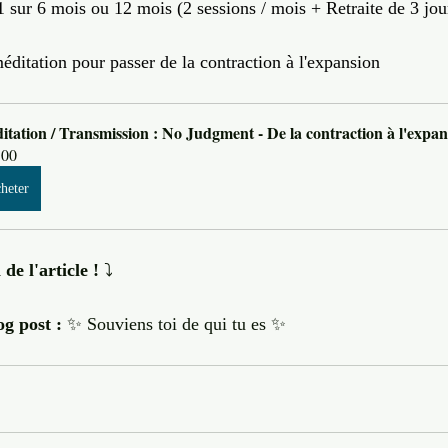
 sur 6 mois ou 12 mois (2 sessions / mois + Retraite de 3 jou
ditation pour passer de la contraction à l'expansion
itation / Transmission : No Judgment - De la contraction à l'expan
.00
heter
de l'article !
 ⤵️
g post :
 ✨ Souviens toi de qui tu es ✨