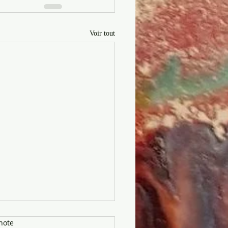
Voir tout
note