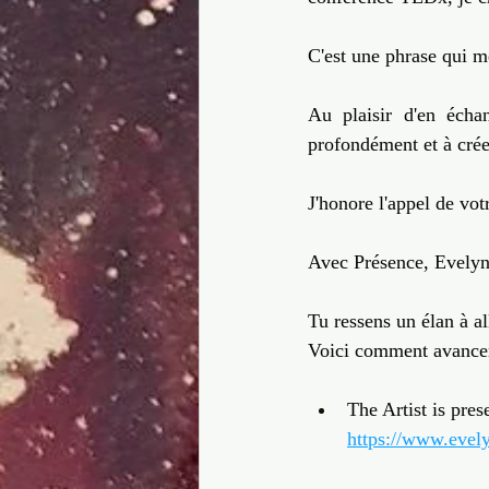
C'est une phrase qui me
Au plaisir d'en écha
profondément et à crée
J'honore l'appel de vot
Avec Présence, Evely
Tu ressens un élan à al
Voici comment avance
The Artist is pres
https://www.evely