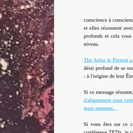
conscience à conscienc
et elles résonnent avec
profonds et cela vous
niveau. 
The Artist Is Present a
désir profond de se so
: à l'origine de leur Êtr
Si ce message résonne,
d'alignement pour crée
nous sommes.  
Si vous êtes sur ce 
conférence TEDx, je cro