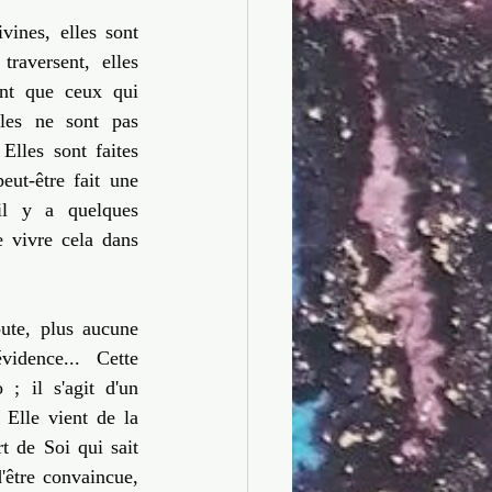
vines, elles sont 
raversent, elles 
ant que ceux qui 
lles ne sont pas 
lles sont faites 
ut-être fait une 
il y a quelques 
 vivre cela dans 
ute, plus aucune 
idence... Cette 
; il s'agit d'un 
Elle vient de la 
 de Soi qui sait 
'être convaincue, 