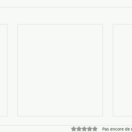
Noté 0 étoile sur 5.
Pas encore de 