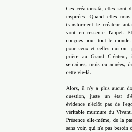
Ces créations-là, elles sont di
inspirées. Quand elles nous t
transforment le créateur aut
vont en ressentir l'appel. E
conçues pour tout le monde. E
pour ceux et celles qui ont pe
prière au Grand Créateur, 
semaines, mois ou années, de
cette vie-là.  
Alors, il n'y a plus aucun do
question, juste un état d'év
évidence n'éclôt pas de l'ego 
véritable murmure du Vivant. 
Présence elle-même, de la part
sans voir, qui n'a pas besoin d