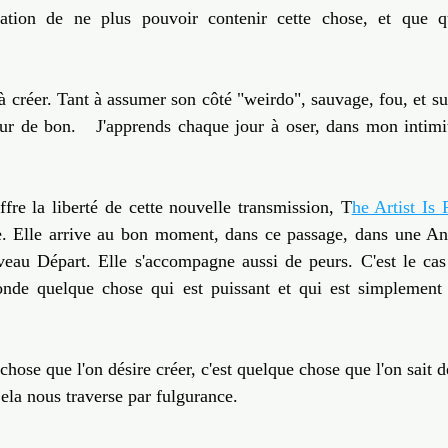
ation de ne plus pouvoir contenir cette chose, et que q
t à créer. Tant à assumer son côté "weirdo", sauvage, fou, et su
ur de bon.   J'apprends chaque jour à oser, dans mon intimit
re la liberté de cette nouvelle transmission, T
he Artist Is 
te. Elle arrive au bon moment, dans ce passage, dans une Ann
eau Départ. Elle s'accompagne aussi de peurs. C'est le cas
nde quelque chose qui est puissant et qui est simplement 
hose que l'on désire créer, c'est quelque chose que l'on sait de
ela nous traverse par fulgurance.