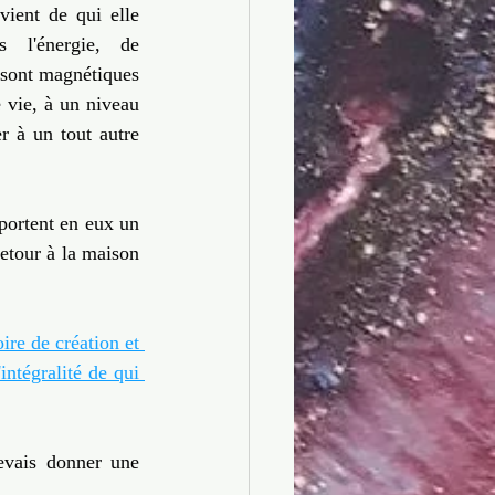
ient de qui elle 
 l'énergie, de 
 sont magnétiques 
 vie, à un niveau 
 à un tout autre 
portent en eux un 
etour à la maison 
ire de création et 
tégralité de qui 
vais donner une 