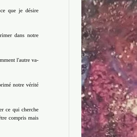
Artiste-Entrepreneur
ce que je désire 
rimer dans notre 
omment l'autre va-
imé notre vérité 
er ce qui cherche 
être compris mais 